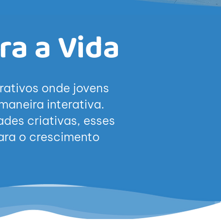
ra a Vida
rativos onde jovens
aneira interativa.
des criativas, esses
ara o crescimento