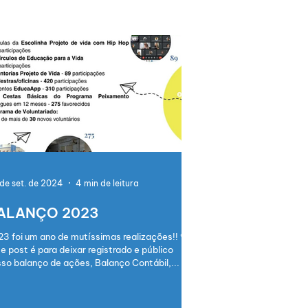
de set. de 2024
4 min de leitura
ALANÇO 2023
3 foi um ano de mutíssimas realizações!! 💗
e post é para deixar registrado e público
so balanço de ações, Balanço Contábil,...