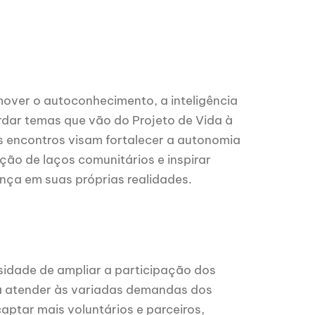
omover o autoconhecimento, a inteligência
rdar temas que vão do Projeto de Vida à
os encontros visam fortalecer a autonomia
ução de laços comunitários e inspirar
nça em suas próprias realidades.
sidade de ampliar a participação dos
ara atender às variadas demandas dos
captar mais voluntários e parceiros,