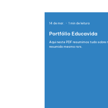
14 de mar.
1 min de leitura
Portfólio Educavida
Aqui neste PDF resumimos tudo sobre 
resumido mesmo rsrs.