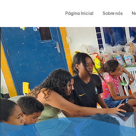
Página Inicial
Sobre nós
N