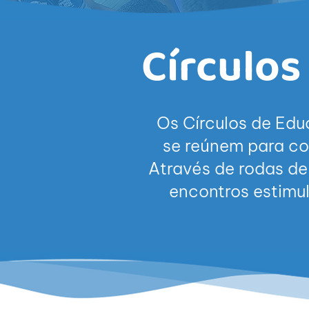
Círculos
Os Círculos de Edu
se reúnem para com
Através de rodas de
encontros estimu