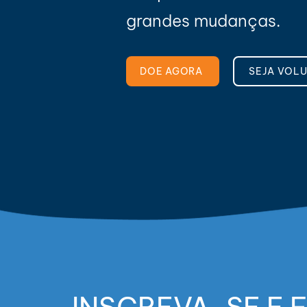
grandes mudanças.
DOE AGORA
SEJA VOL