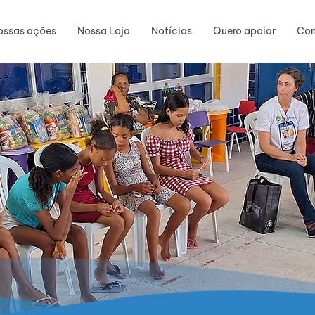
ossas ações
Nossa Loja
Notícias
Quero apoiar
Con