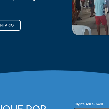
UNTÁRIO
Digite seu e-mail