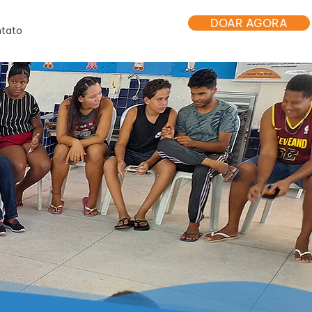
DOAR AGORA
tato