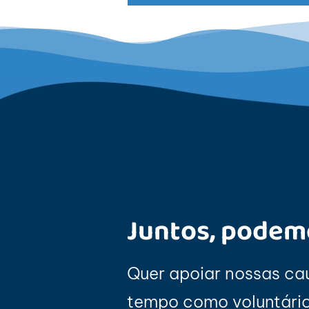
Juntos, podem
Quer apoiar nossas ca
tempo como voluntário