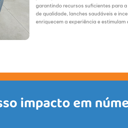
garantindo recursos suficientes para 
de qualidade, lanches saudáveis e ince
enriquecem a experiência e estimulam a
sso impacto em núme