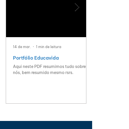
14 de mar.
1 min de leitura
Portfólio Educavida
Aqui neste PDF resumimos tudo sobre
nós, bem resumido mesmo rsrs.