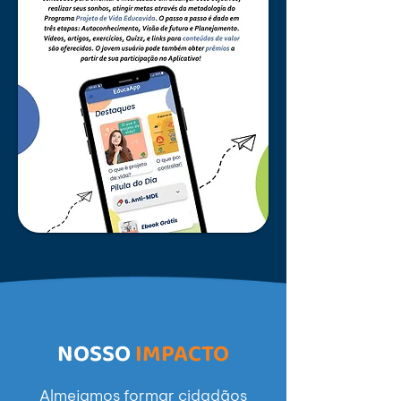
NOSSO
IMPACTO
Almejamos formar cidadãos