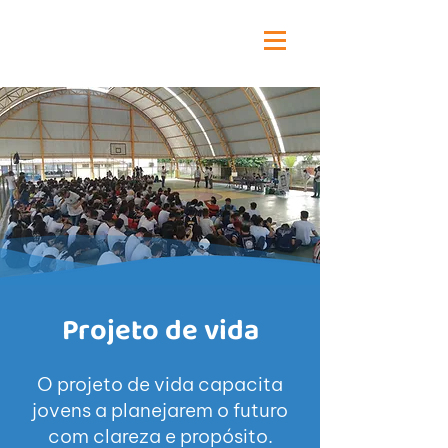
Projeto de vida
O projeto de vida capacita
jovens a planejarem o futuro
com clareza e propósito.