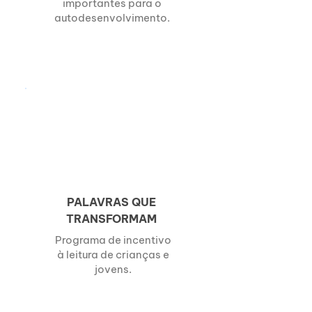
importantes para o
autodesenvolvimento.
PALAVRAS QUE
TRANSFORMAM
Programa de incentivo
à leitura de crianças e
jovens.