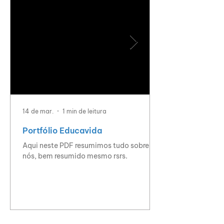
14 de mar.
1 min de leitura
Portfólio Educavida
Aqui neste PDF resumimos tudo sobre
nós, bem resumido mesmo rsrs.