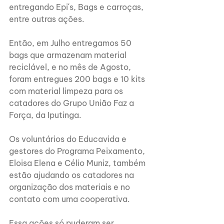
entregando Epi´s, Bags e carroças, 
entre outras ações.
Então, em Julho entregamos 50 
bags que armazenam material 
reciclável, e no mês de Agosto, 
foram entregues 200 bags e 10 kits 
com material limpeza para os 
catadores do Grupo União Faz a 
Força, da Iputinga.
Os voluntários do Educavida e 
gestores do Programa Peixamento, 
Eloisa Elena e Célio Muniz, também 
estão ajudando os catadores na 
organização dos materiais e no 
contato com uma cooperativa.
Essa ações só puderam ser 