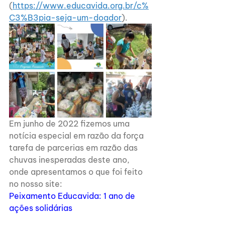
(
https://www.educavida.org.br/c%
C3%B3pia-seja-um-doador
). 
Em junho de 2022 fizemos uma 
notícia especial em razão da força 
tarefa de parcerias em razão das 
chuvas inesperadas deste ano, 
onde apresentamos o que foi feito 
no nosso site:
Peixamento Educavida: 1 ano de 
ações solidárias