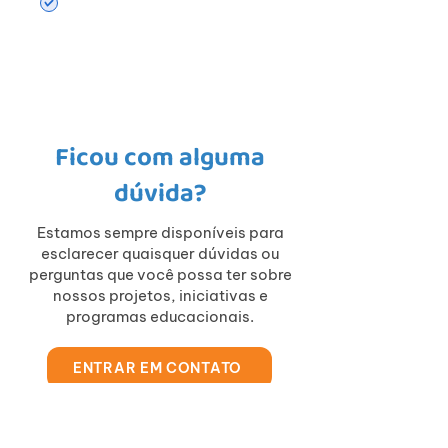
com novidades e notícias
sobre o educavida
Ficou com alguma
dúvida?
Estamos sempre disponíveis para
esclarecer quaisquer dúvidas ou
perguntas que você possa ter sobre
nossos projetos, iniciativas e
programas educacionais.
ENTRAR EM CONTATO